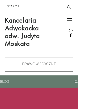
Kancelaria
Adwokacka
adw. Judyta
Moskała
PRAWO MEDYCZNE
BLOG